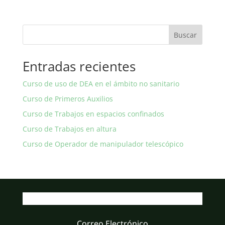
Buscar
Entradas recientes
Curso de uso de DEA en el ámbito no sanitario
Curso de Primeros Auxilios
Curso de Trabajos en espacios confinados
Curso de Trabajos en altura
Curso de Operador de manipulador telescópico
Correo Electrónico