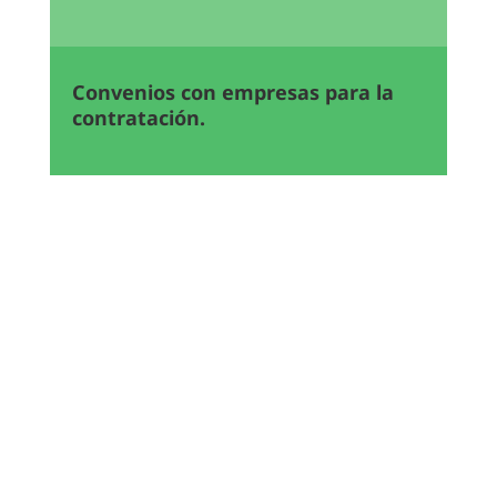
Convenios con empresas para la
contratación.