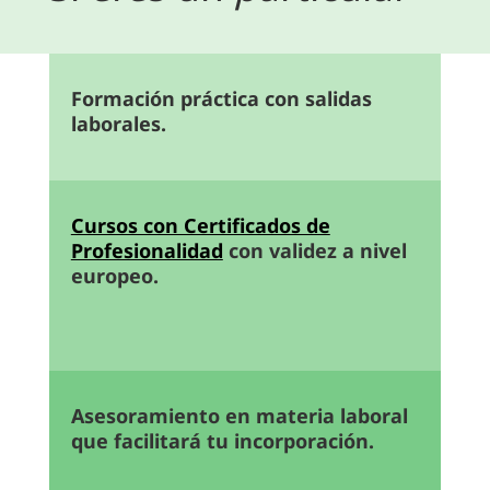
Formación práctica con salidas
laborales.
Cursos con Certificados de
Profesionalidad
con validez a nivel
europeo.
Asesoramiento en materia laboral
que facilitará tu incorporación.