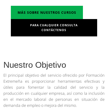
MÁS SOBRE NUESTROS CURSOS
PARA CUALQUIER CONSULTA
CONTÁCTENOS
Nuestro Objetivo
El principal objetivo del servicio ofrecido por Formación
Extremeña es proporcionar herramientas efectivas y
útiles para fomentar la calidad del servicio y la
producción en cualquier empresa, así como la inclusión
en el mercado laboral de personas en situación de
demanda de empleo o mejora del mismo.