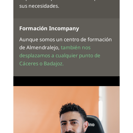
sus necesidades.
Formación Incompany
Aunque somos un centro de formación
de Almendralejo,
también nos
desplazamos a cualquier punto de
Cáceres o Badajoz.