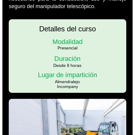
seguro del manipulador telescópico.
Detalles del curso
Modalidad
Presencial
Duración
Desde 8 horas
Lugar de impartición
Almendralejo
Incompany