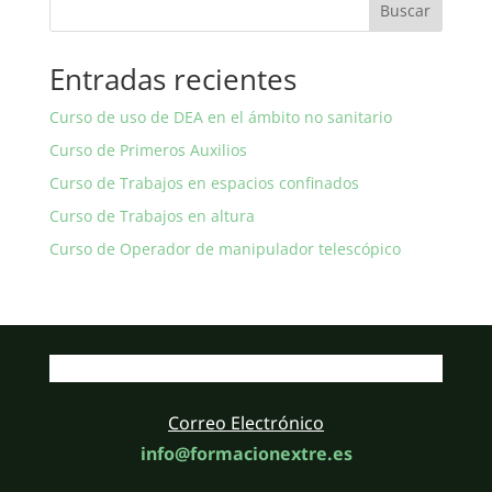
Buscar
Entradas recientes
Curso de uso de DEA en el ámbito no sanitario
Curso de Primeros Auxilios
Curso de Trabajos en espacios confinados
Curso de Trabajos en altura
Curso de Operador de manipulador telescópico
Correo Electrónico
info@formacionextre.es