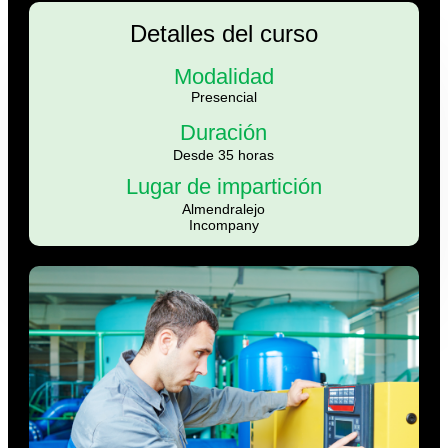
Detalles del curso
Modalidad
Presencial
Duración
Desde 35 horas
Lugar de impartición
Almendralejo
Incompany