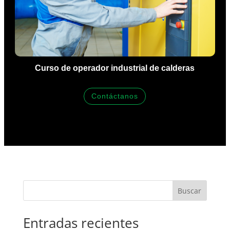
Curso de operador industrial de calderas
Contáctanos
Buscar
Entradas recientes