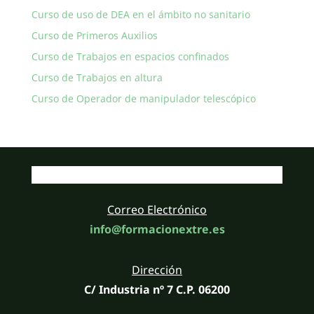
Curso de uso de DEA en el ámbito no sanitario
Curso de Primeros Auxilios
Curso de Trabajos en espacios confinados
Curso de Trabajos en altura
Curso de Operador de manipulador telescópico
Correo Electrónico
info@formacionextre.es
Dirección
C/ Industria nº 7 C.P. 06200