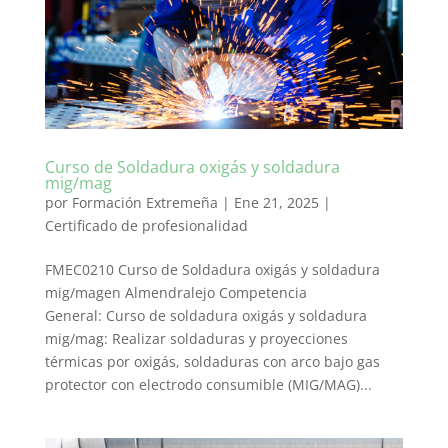
Curso de Soldadura oxigás y soldadura
mig/mag
por
Formación Extremeña
|
Ene 21, 2025
|
Certificado de profesionalidad
FMEC0210 Curso de Soldadura oxigás y soldadura
mig/magen Almendralejo Competencia
General: Curso de soldadura oxigás y soldadura
mig/mag: Realizar soldaduras y proyecciones
térmicas por oxigás, soldaduras con arco bajo gas
protector con electrodo consumible (MIG/MAG)...