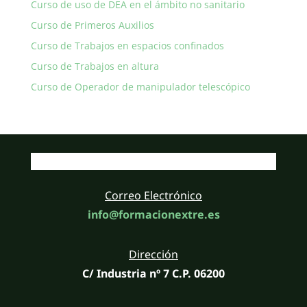
Curso de uso de DEA en el ámbito no sanitario
Curso de Primeros Auxilios
Curso de Trabajos en espacios confinados
Curso de Trabajos en altura
Curso de Operador de manipulador telescópico
Correo Electrónico
info@formacionextre.es
Dirección
C/ Industria nº 7 C.P. 06200