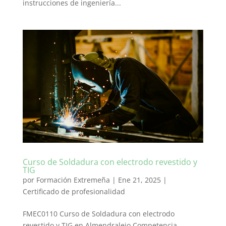
instrucciones de ingeniería...
Curso de Soldadura con electrodo revestido y
TIG
por
Formación Extremeña
|
Ene 21, 2025
|
Certificado de profesionalidad
FMEC0110 Curso de Soldadura con electrodo
revestido y TIG en Almendralejo Competencia